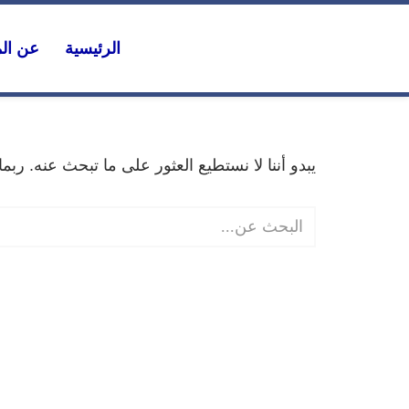
الرئيسية
عن ال
تخطى
إلى
المحتوى
يبدو أننا لا نستطيع العثور على ما تبحث عنه. رب