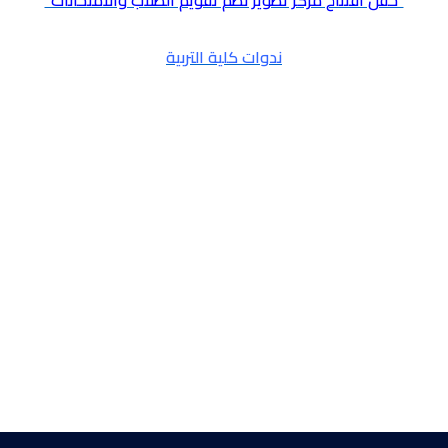
“حفل أفتتاح مركز تطوير نظم تقويم الطلاب والامتحانات”
ندوات كلية التربية