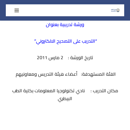
تخطى
إلى
ورشة تدريبية بعنوان
المحتوى
“التدريب على التصحيح الالكتروني”
تاريخ الورشة : 2 مارس 2011
الفئة المستهدفة: أعضاء هيئة التدريس ومعاونيهم
مكان التدريب : نادي تكنولوجيا المعلومات بكلية الطب
البيطري