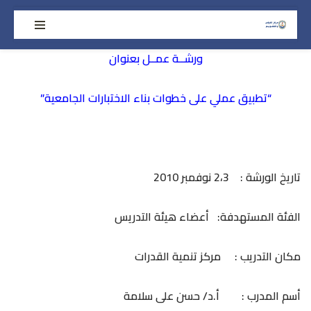
تخطى
إلى
ورشــة عمــل بعنوان
المحتوى
“تطبيق عملي على خطوات بناء الاختبارات الجامعية”
تاريخ الورشة : 2،3 نوفمبر 2010
الفئة المستهدفة: أعضاء هيئة التدريس
مكان التدريب : مركز تنمية القدرات
أسم المدرب : أ.د/ حسن على سلامة